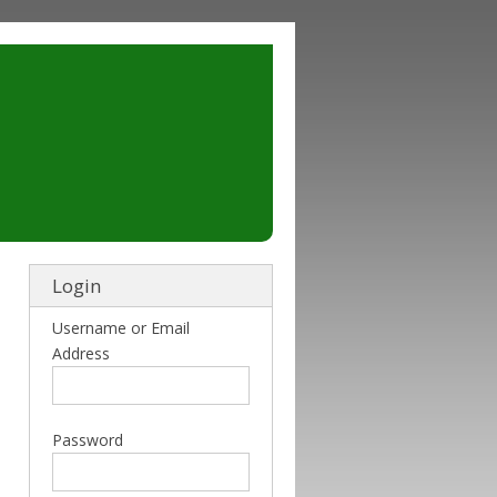
Login
Username or Email
Address
Password