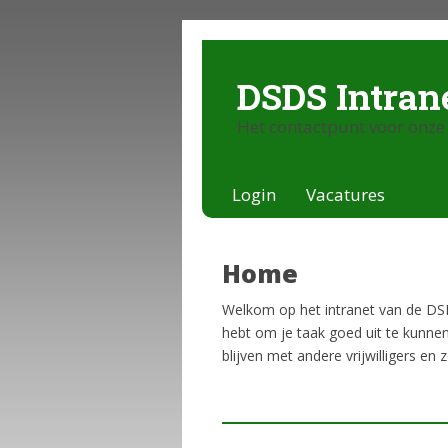
DSDS Intran
Het contactpunt voor onze 
Login
Vacatures
Home
Welkom op het intranet van de DSDS. 
hebt om je taak goed uit te kunnen
blijven met andere vrijwilligers en 