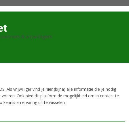
et
partners & vrijwilligers
Als vrijwilliger vind je hier (bijna) alle informatie die je nodig
 voeren. Ook bied dit platform de mogelijkheid om in contact te
zo kennis en ervaring uit te wisselen.